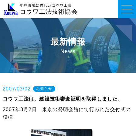
地球環境に優しいコウワ工法
コウワ工法技術協会
最新情報
News
2007/03/02
お知らせ
コウワ工法は、建設技術審査証明を取得しました。
2007年3月2日 東京の発明会館にて行われた交付式の
模様